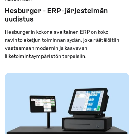
Hesburger - ERP-järjestelmän
uudistus
Hesburgerin kokonaisvaltainen ERP on koko
ravintolaketjun toiminnan sydän, joka räätälöitiin
vastaamaan modernin ja kasvavan
liiketoimintaympäristön tarpeisiin.