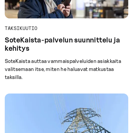
TAKSIKUUTIO
SoteKaista-palvelun suunnittelu ja
kehitys
SoteKaista auttaa vammaispalveluiden asiakkaita
valitsemaan itse, miten he haluavat matkustaa
taksilla.