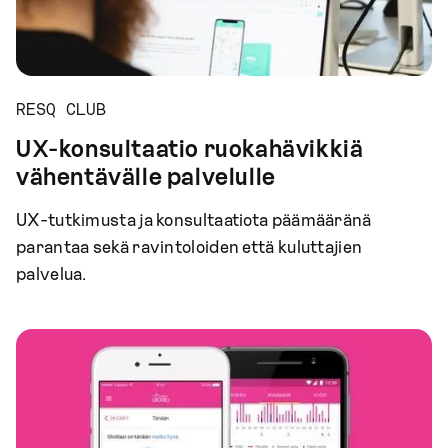
RESQ CLUB
UX-konsultaatio ruokahävikkiä
vähentävälle palvelulle
UX-tutkimusta ja konsultaatiota päämääränä
parantaa sekä ravintoloiden että kuluttajien
palvelua.