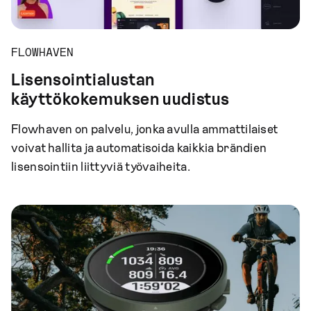
FLOWHAVEN
Lisensointialustan
käyttökokemuksen uudistus
Flowhaven on palvelu, jonka avulla ammattilaiset
voivat hallita ja automatisoida kaikkia brändien
lisensointiin liittyviä työvaiheita.