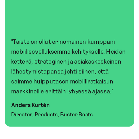
"Taiste on ollut erinomainen kumppani
mobiilisovelluksemme kehitykselle. Heidän
ketterä, strateginen ja asiakaskeskeinen
lähestymistapansa johti siihen, että
saimme huipputason mobiiliratkaisun
markkinoille erittäin lyhyessä ajassa."
Anders Kurtén
Director, Products, Buster Boats