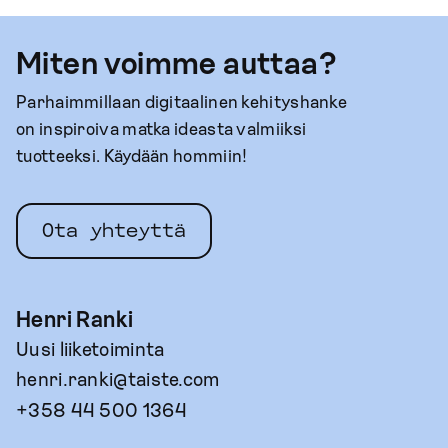
Miten voimme auttaa?
Parhaimmillaan digitaalinen kehityshanke
on inspiroiva matka ideasta valmiiksi
tuotteeksi. Käydään hommiin!
Ota yhteyttä
Henri Ranki
Uusi liiketoiminta
henri.ranki@taiste.com
+358 44 500 1364