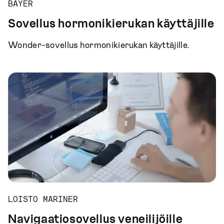
BAYER
Sovellus hormonikierukan käyttäjille
Wonder-sovellus hormonikierukan käyttäjille.
LOISTO MARINER
Navigaatiosovellus veneilijöille