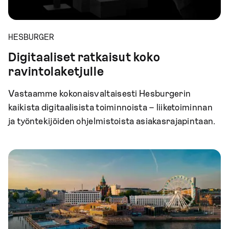
HESBURGER
Digitaaliset ratkaisut koko
ravintolaketjulle
Vastaamme kokonaisvaltaisesti Hesburgerin
kaikista digitaalisista toiminnoista – liiketoiminnan
ja työntekijöiden ohjelmistoista asiakasrajapintaan.