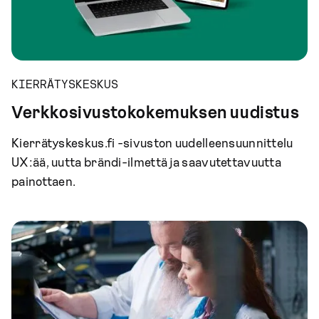
KIERRÄTYSKESKUS
Verkkosivustokokemuksen uudistus
Kierrätyskeskus.fi -sivuston uudelleensuunnittelu
UX:ää, uutta brändi-ilmettä ja saavutettavuutta
painottaen.