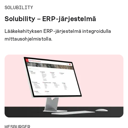
SOLUBILITY
Solubility – ERP-järjestelmä
Lääkekehityksen ERP-järjestelmä integroidulla
mittausohjelmistolla.
HESBURGER