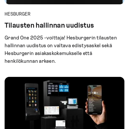
HESBURGER
Tilausten hallinnan uudistus
Grand One 2025 -voittaja! Hesburgerin tilausten
hallinnan uudistus on valtava edistysaskel sekä
Hesburgerin asiakaskokemukselle että
henkilökunnan arkeen.