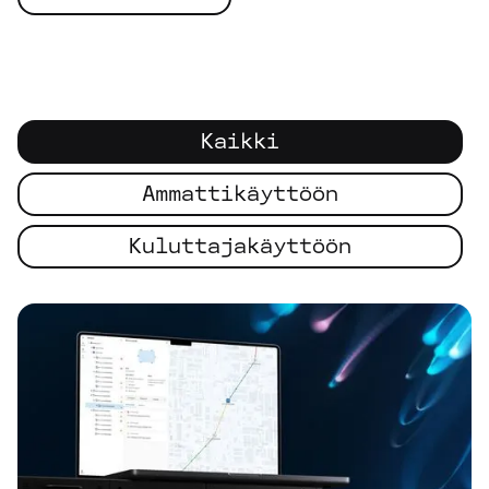
Kaikki
Ammattikäyttöön
Kuluttajakäyttöön