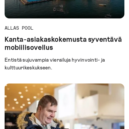
ALLAS POOL
Kanta-asiakaskokemusta syventävä
mobiilisovellus
Entistä sujuvampia vierailuja hyvinvointi- ja
kulttuurikeskukseen.