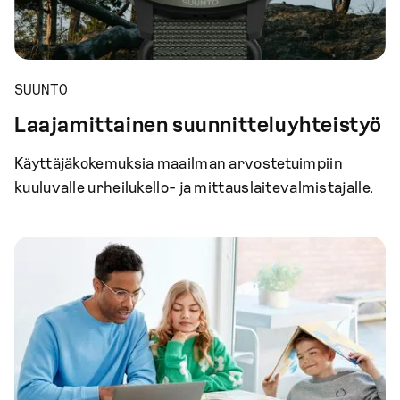
SUUNTO
Laajamittainen suunnitteluyhteistyö
Käyttäjäkokemuksia maailman arvostetuimpiin
kuuluvalle urheilukello- ja mittauslaitevalmistajalle.