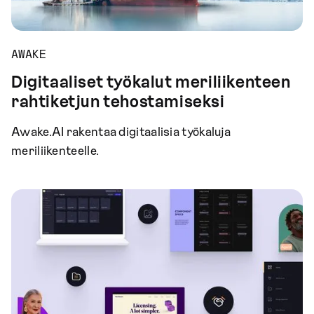
AWAKE
Digitaaliset työkalut meriliikenteen
rahtiketjun tehostamiseksi
Awake.AI rakentaa digitaalisia työkaluja
meriliikenteelle.