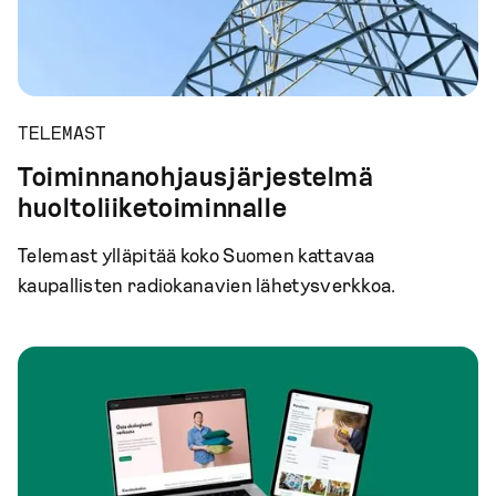
TELEMAST
Toiminnanohjausjärjestelmä
huoltoliiketoiminnalle
Telemast ylläpitää koko Suomen kattavaa
kaupallisten radiokanavien lähetysverkkoa.