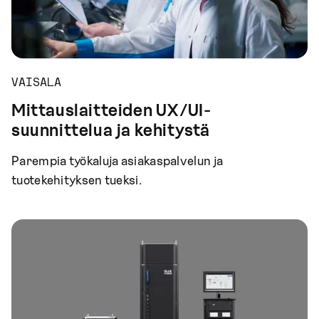
VAISALA
Mittauslaitteiden UX/UI-
suunnittelua ja kehitystä
Parempia työkaluja asiakaspalvelun ja
tuotekehityksen tueksi.