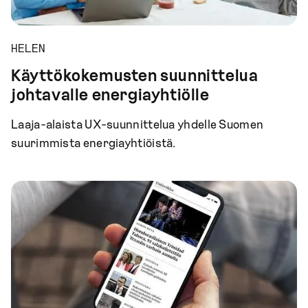
HELEN
Käyttökokemusten suunnittelua
johtavalle energiayhtiölle
Laaja-alaista UX-suunnittelua yhdelle Suomen
suurimmista energiayhtiöistä.