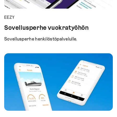
EEZY
Sovellusperhe vuokratyöhön
Sovellusperhe henkilöstöpalvelulle.