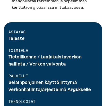
mahdollistaa tarkemman ja nopeamman
kenttätyön globaalissa mittakaavassa.
ASIAKAS
Teleste
TOIMIALA
Tietoliikenne / Laajakaistaverkon
hallinta / Verkon valvonta
PALVELUT
Selainpohjainen käyttöliittymä
verkonhallintajärjestelmä Argukselle
TEKNOLOGIAT