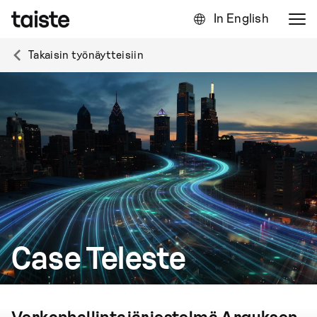
In English
Takaisin työnäytteisiin
Case Teleste