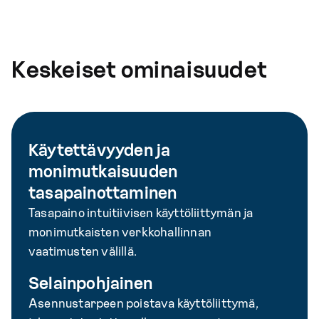
Keskeiset ominaisuudet
Käytettävyyden ja
monimutkaisuuden
tasapainottaminen
Tasapaino intuitiivisen käyttöliittymän ja
monimutkaisten verkkohallinnan
vaatimusten välillä.
Selainpohjainen
Asennustarpeen poistava käyttöliittymä,