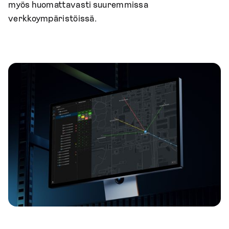
myös huomattavasti suuremmissa
verkkoympäristöissä.