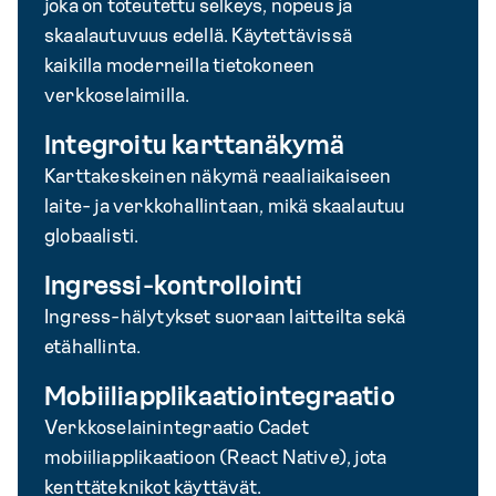
joka on toteutettu selkeys, nopeus ja
skaalautuvuus edellä. Käytettävissä
kaikilla moderneilla tietokoneen
verkkoselaimilla.
Integroitu karttanäkymä
Karttakeskeinen näkymä reaaliaikaiseen
laite- ja verkkohallintaan, mikä skaalautuu
globaalisti.
Ingressi-kontrollointi
Ingress-hälytykset suoraan laitteilta sekä
etähallinta.
Mobiiliapplikaatiointegraatio
Verkkoselainintegraatio Cadet
mobiiliapplikaatioon (React Native), jota
kenttäteknikot käyttävät.