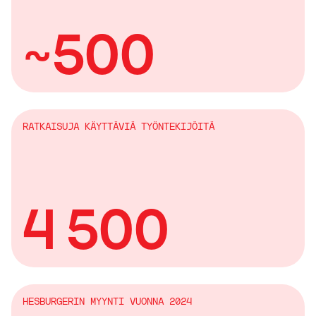
~500
RATKAISUJA KÄYTTÄVIÄ TYÖNTEKIJÖITÄ
4 500
HESBURGERIN MYYNTI VUONNA 2024