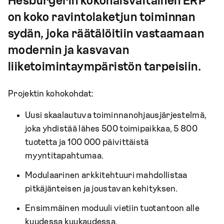
Hesburgerin kokonaisvaltainen ERP
on koko ravintolaketjun toiminnan
sydän, joka räätälöitiin vastaamaan
modernin ja kasvavan
liiketoimintaympäristön tarpeisiin.
Projektin kohokohdat:
Uusi skaalautuva toiminnanohjausjärjestelmä,
joka yhdistää lähes 500 toimipaikkaa, 5 800
tuotetta ja 100 000 päivittäistä
myyntitapahtumaa.
Modulaarinen arkkitehtuuri mahdollistaa
pitkäjänteisen ja joustavan kehityksen.
Ensimmäinen moduuli vietiin tuotantoon alle
kuudessa kuukaudessa.