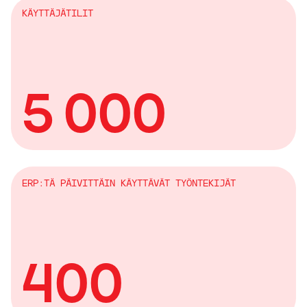
KÄYTTÄJÄTILIT
5 000
ERP:TÄ PÄIVITTÄIN KÄYTTÄVÄT TYÖNTEKIJÄT
400