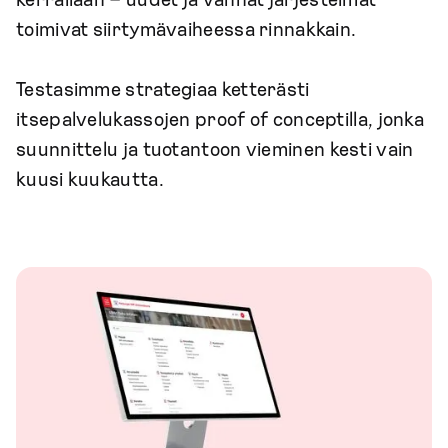
kerrallaan – uudet ja vanhat järjestelmät
toimivat siirtymävaiheessa rinnakkain.
Testasimme strategiaa ketterästi
itsepalvelukassojen proof of conceptilla, jonka
suunnittelu ja tuotantoon vieminen kesti vain
kuusi kuukautta.