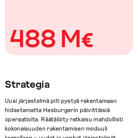
488 M€
Strategia
Uusi järjestelmä piti pystyä rakentamaan
hidastamatta Hesburgerin päivittäisiä
operaatioita. Räätälöity ratkaisu mahdollisti
kokonaisuuden rakentamisen moduuli