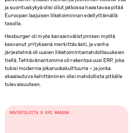
ja suorituskykyä olisi ollut jatkossa haastavaa pitää
Euroopan laajuisen liiketoiminnan edellyttämällä
tasolla.
Hesburger oli myös kansainvälistymisen myötä
kasvanut yrityksenä merkittävästi, ja vanha
järjestelmä oli uusien liiketoimintamahdollisuuksien
tiellä. Tehtävänantomme oli rakentaa uusi ERP, joka
tukisi modernia pikaruokakulttuuria – ja jonka
skaalautuva kehittäminen olisi mahdollista pitkälle
tulevaisuuteen.
RAVINTOLOITA 9 ERI MAASSA