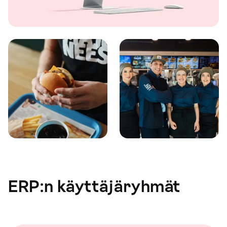
ERP:n käyttäjäryhmät