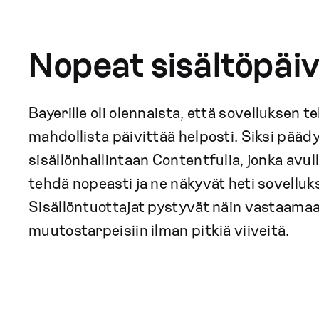
Nopeat sisältöpäiv
Bayerille oli olennaista, että sovelluksen te
mahdollista päivittää helposti. Siksi pä
sisällönhallintaan Contentfulia, jonka avul
tehdä nopeasti ja ne näkyvät heti sovelluk
Sisällöntuottajat pystyvät näin vastaamaan
muutostarpeisiin ilman pitkiä viiveitä.