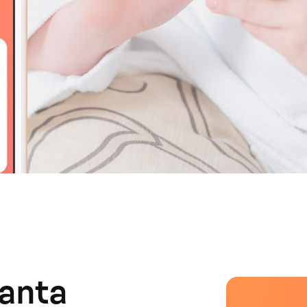
ranta