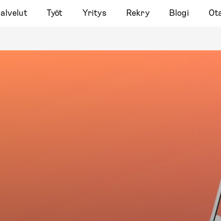
alvelut
Työt
Yritys
Rekry
Blogi
Ota