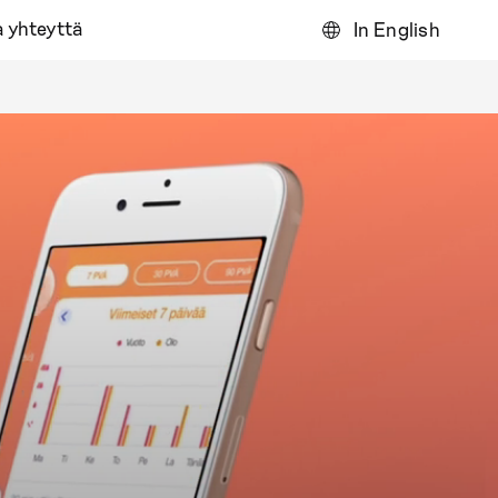
 yhteyttä
In English