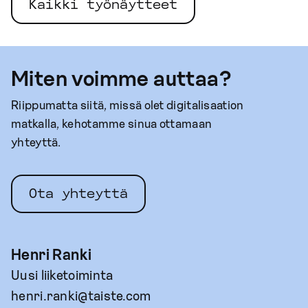
Kaikki työnäytteet
Miten voimme auttaa?
Riippumatta siitä, missä olet digitalisaation
matkalla, kehotamme sinua ottamaan
yhteyttä.
Ota yhteyttä
Henri Ranki
Uusi liiketoiminta
henri.ranki@taiste.com