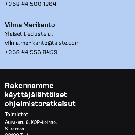
+358 44 500 1364
Vilma Merikanto
Yleiset tiedustelut
vilma.merikanto@taiste.com
+358 44 556 8459
Rakennamme
käyttäjälähtöiset
ohjelmistoratkaisut
Toimistot
Aurakatu 8, KOP-kolmio,
6. kerros