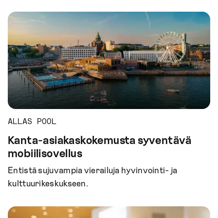
ALLAS POOL
Kanta-asiakaskokemusta syventävä
mobiilisovellus
Entistä sujuvampia vierailuja hyvinvointi- ja
kulttuurikeskukseen.