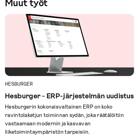
Muut työt
HESBURGER
Hesburger - ERP-järjestelmän uudistus
Hesburgerin kokonaisvaltainen ERP on koko
ravintolaketjun toiminnan sydän, joka räätälöitiin
vastaamaan modernin ja kasvavan
liiketoimintaympäristön tarpeisiin.