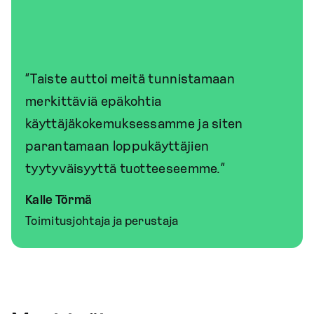
“Taiste auttoi meitä tunnistamaan
merkittäviä epäkohtia
käyttäjäkokemuksessamme ja siten
parantamaan loppukäyttäjien
tyytyväisyyttä tuotteeseemme.”
Kalle Törmä
Toimitusjohtaja ja perustaja