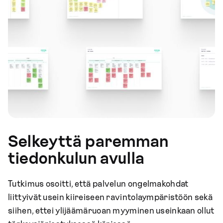
Selkeyttä paremman
tiedonkulun avulla
Tutkimus osoitti, että palvelun ongelmakohdat
liittyivät usein kiireiseen ravintolaympäristöön sekä
siihen, ettei ylijäämäruoan myyminen useinkaan ollut