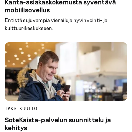
Kanta-asiakaskokemusta syventävä
mobiilisovellus
Entistä sujuvampia vierailuja hyvinvointi- ja
kulttuurikeskukseen.
TAKSIKUUTIO
SoteKaista-palvelun suunnittelu ja
kehitys