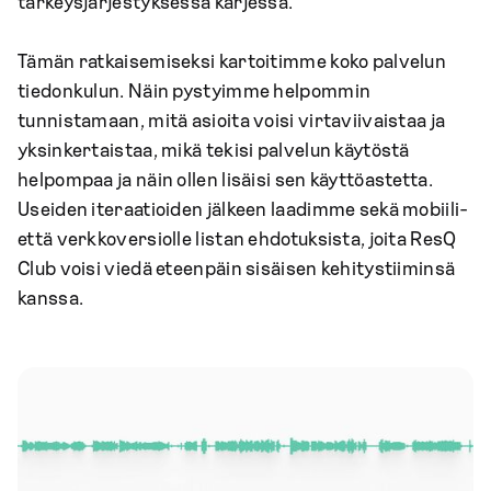
tärkeysjärjestyksessä kärjessä.
Tämän ratkaisemiseksi kartoitimme koko palvelun
tiedonkulun. Näin pystyimme helpommin
tunnistamaan, mitä asioita voisi virtaviivaistaa ja
yksinkertaistaa, mikä tekisi palvelun käytöstä
helpompaa ja näin ollen lisäisi sen käyttöastetta.
Useiden iteraatioiden jälkeen laadimme sekä mobiili-
että verkkoversiolle listan ehdotuksista, joita ResQ
Club voisi viedä eteenpäin sisäisen kehitystiiminsä
kanssa.