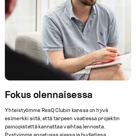
Fokus olennaisessa
Yhteistyömme ResQ Clubin kanssa on hyvä
esimerkki siitä, että tarpeen vaatiessa projektin
painopistettä kannattaa vaihtaa lennosta.
Pystyimme annetussa ajassa ja budjetissa