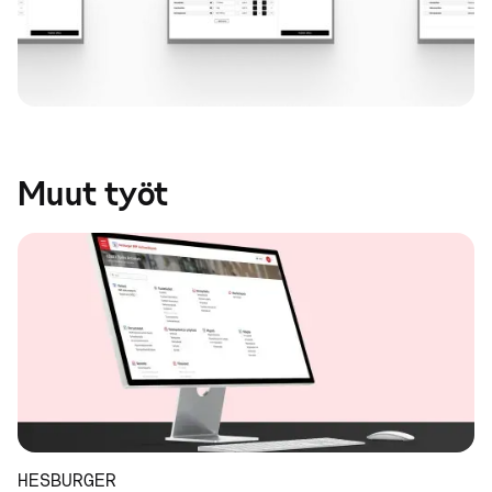
Muut työt
HESBURGER