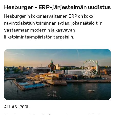
Hesburger - ERP-järjestelmän uudistus
Hesburgerin kokonaisvaltainen ERP on koko
ravintolaketjun toiminnan sydän, joka räätälöitiin
vastaamaan modernin ja kasvavan
liiketoimintaympäristön tarpeisiin.
ALLAS POOL