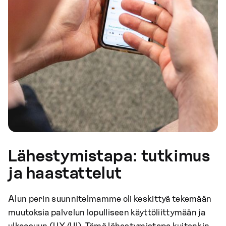
Lähestymistapa: tutkimus
ja haastattelut
Alun perin suunnitelmamme oli keskittyä tekemään
muutoksia palvelun lopulliseen käyttöliittymään ja