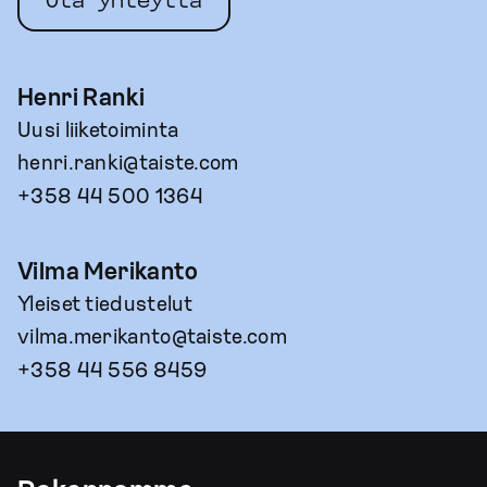
Ota yhteyttä
Henri Ranki
Uusi liiketoiminta
henri.ranki@taiste.com
+358 44 500 1364
Vilma Merikanto
Yleiset tiedustelut
vilma.merikanto@taiste.com
+358 44 556 8459