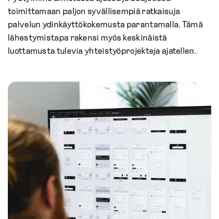
toimittamaan paljon syvällisempiä ratkaisuja
palvelun ydinkäyttökokemusta parantamalla. Tämä
lähestymistapa rakensi myös keskinäistä
luottamusta tulevia yhteistyöprojekteja ajatellen.