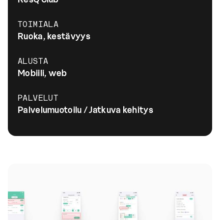
ResQ Club
TOIMIALA
Ruoka, kestävyys
ALUSTA
Mobiili, web
PALVELUT
Palvelumuotoilu / Jatkuva kehitys