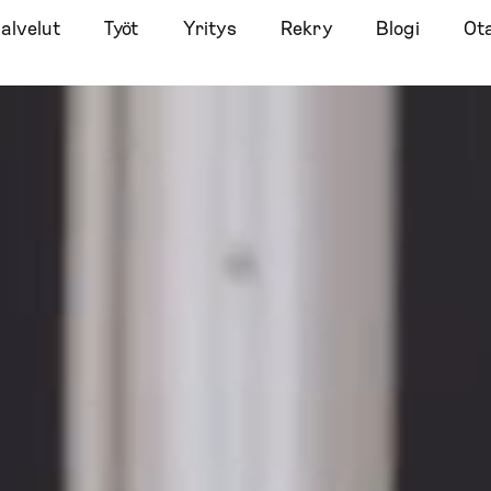
alvelut
Työt
Yritys
Rekry
Blogi
Ota