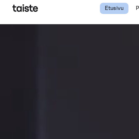
Etusivu
P