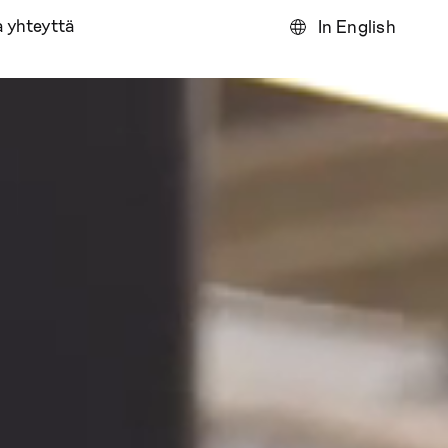
 yhteyttä
In English