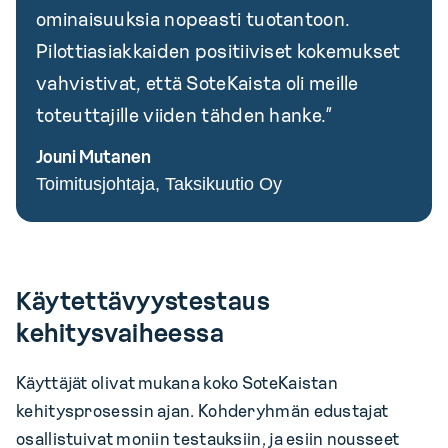
ominaisuuksia nopeasti tuotantoon.
Pilottiasiakkaiden positiiviset kokemukset
vahvistivat, että SoteKaista oli meille
toteuttajille viiden tähden hanke.”
Jouni Mutanen
Toimitusjohtaja, Taksikuutio Oy
Käytettävyystestaus
kehitysvaiheessa
Käyttäjät olivat mukana koko SoteKaistan
kehitysprosessin ajan. Kohderyhmän edustajat
osallistuivat moniin testauksiin, ja esiin nousseet