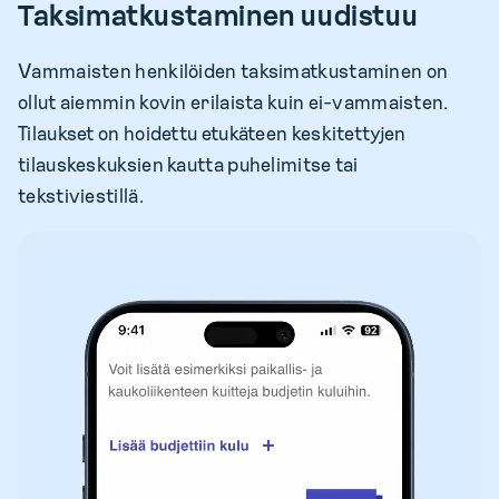
Taksimatkustaminen uudistuu
Vammaisten henkilöiden taksimatkustaminen on
ollut aiemmin kovin erilaista kuin ei-vammaisten.
Tilaukset on hoidettu etukäteen keskitettyjen
tilauskeskuksien kautta puhelimitse tai
tekstiviestillä.