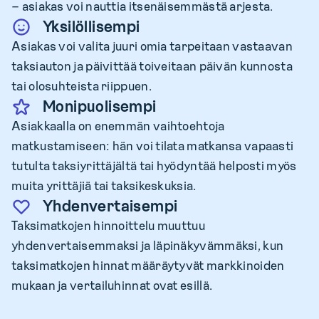
– asiakas voi nauttia itsenäisemmästä arjesta.
Yksilöllisempi
Asiakas voi valita juuri omia tarpeitaan vastaavan
taksiauton ja päivittää toiveitaan päivän kunnosta
tai olosuhteista riippuen.
Monipuolisempi
Asiakkaalla on enemmän vaihtoehtoja
matkustamiseen: hän voi tilata matkansa vapaasti
tutulta taksiyrittäjältä tai hyödyntää helposti myös
muita yrittäjiä tai taksikeskuksia.
Yhdenvertaisempi
Taksimatkojen hinnoittelu muuttuu
yhdenvertaisemmaksi ja läpinäkyvämmäksi, kun
taksimatkojen hinnat määräytyvät markkinoiden
mukaan ja vertailuhinnat ovat esillä.