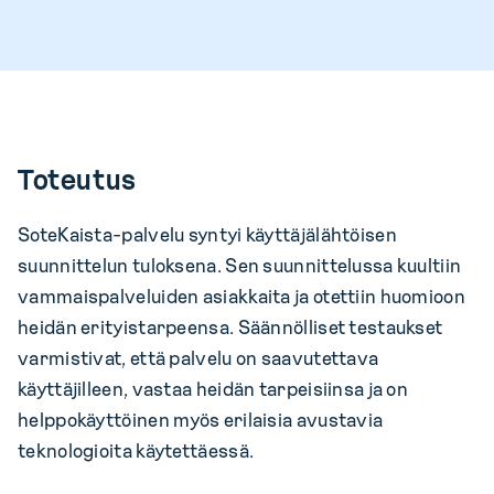
Toteutus
SoteKaista-palvelu syntyi käyttäjälähtöisen
suunnittelun tuloksena. Sen suunnittelussa kuultiin
vammaispalveluiden asiakkaita ja otettiin huomioon
heidän erityistarpeensa. Säännölliset testaukset
varmistivat, että palvelu on saavutettava
käyttäjilleen, vastaa heidän tarpeisiinsa ja on
helppokäyttöinen myös erilaisia avustavia
teknologioita käytettäessä.