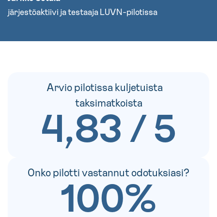
järjestöaktiivi ja testaaja LUVN-pilotissa
Arvio pilotissa kuljetuista
taksimatkoista
4,83 / 5
Onko pilotti vastannut odotuksiasi?
100%