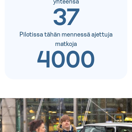
yhteensä
37
Pilotissa tähän mennessä ajettuja
matkoja
4000