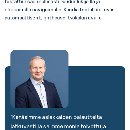
testattiin säännöllisesti ruudunlukijoilla ja
näppäimillä navigoimalla. Koodia testattiin myös
automaattisen Lighthouse-työkalun avulla.
“Keräsimme asiakkaiden palautteita
jatkuvasti ja saimme monia toivottuja