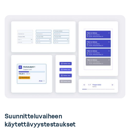
Suunnitteluvaiheen
käytettävyystestaukset