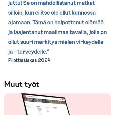
juttu! Se on mahdollistanut matkat
silloin, kun ei itse ole ollut kunnossa
ajamaan. Tämä on helpottanut elämää
ja laajentanut maailmaa tavalla, jolla on
ollut suuri merkitys mielen virkeydelle
ja –terveydelle.”
Pilottiasiakas 2024
Muut työt