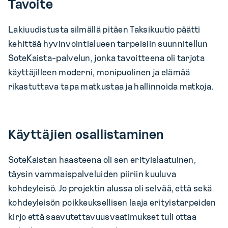
Tavoite
Lakiuudistusta silmällä pitäen Taksikuutio päätti
kehittää hyvinvointialueen tarpeisiin suunnitellun
SoteKaista-palvelun, jonka tavoitteena oli tarjota
käyttäjilleen moderni, monipuolinen ja elämää
rikastuttava tapa matkustaa ja hallinnoida matkoja.
Käyttäjien osallistaminen
SoteKaistan haasteena oli sen erityislaatuinen,
täysin vammaispalveluiden piiriin kuuluva
kohdeyleisö. Jo projektin alussa oli selvää, että sekä
kohdeyleisön poikkeuksellisen laaja erityistarpeiden
kirjo että saavutettavuusvaatimukset tuli ottaa