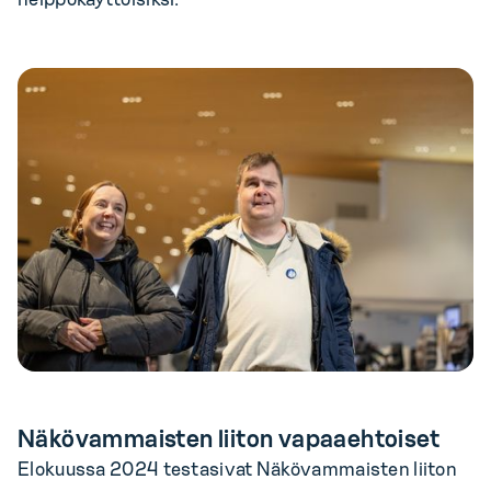
Näkövammaisten liiton vapaaehtoiset
Elokuussa 2024 testasivat Näkövammaisten liiton