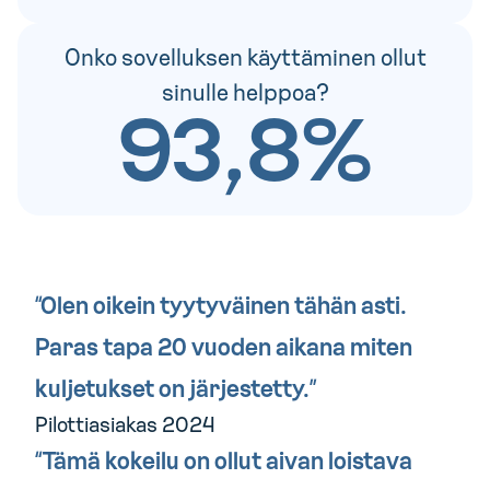
Onko sovelluksen käyttäminen ollut
sinulle helppoa?
93,8%
“Olen oikein tyytyväinen tähän asti.
Paras tapa 20 vuoden aikana miten
kuljetukset on järjestetty.”
Pilottiasiakas 2024
“Tämä kokeilu on ollut aivan loistava