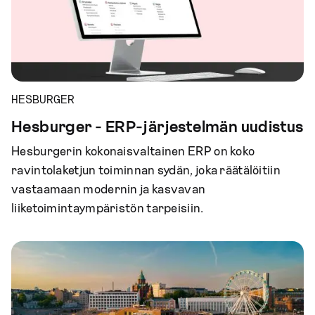
HESBURGER
Hesburger - ERP-järjestelmän uudistus
Hesburgerin kokonaisvaltainen ERP on koko
ravintolaketjun toiminnan sydän, joka räätälöitiin
vastaamaan modernin ja kasvavan
liiketoimintaympäristön tarpeisiin.