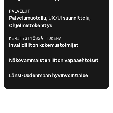
PALVELUT
Palvelumuotoilu, UX/UI suunnittelu,
Ohjelmistokehitys
KEHITYSTYÖSSÄ TUKENA
Invalidiliiton kokemustoimijat
Näkövammaisten liiton vapaaehtoiset
Länsi-Uudenmaan hyvinvointialue