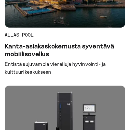
ALLAS POOL
Kanta-asiakaskokemusta syventävä
mobiilisovellus
Entistä sujuvampia vierailuja hyvinvointi- ja
kulttuurikeskukseen.