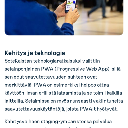
Kehitys ja teknologia
SoteKaistan teknologiaratkaisuksi valittiin
selainpohjainen PWA (Progressive Web App), sillä
sen edut saavutettavuuden suhteen ovat
merkittäviä. PWA on esimerkiksi helppo ottaa
käyttöön ilman erillistä lataamista ja se toimii kaikilla
laitteilla. Selaimissa on myös runsaasti vakiintuneita
saavutettavuuskäytäntöjä, joista PWA:t hyötyvät.
Kehitysvaiheen staging-ympäristössä palvelua