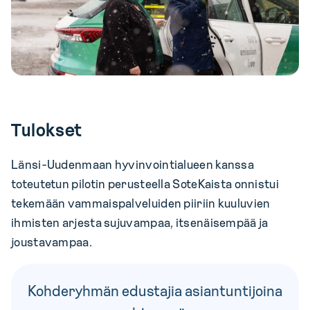
Tulokset
Länsi-Uudenmaan hyvinvointialueen kanssa
toteutetun pilotin perusteella SoteKaista onnistui
tekemään vammaispalveluiden piiriin kuuluvien
ihmisten arjesta sujuvampaa, itsenäisempää ja
joustavampaa.
Kohderyhmän edustajia asiantuntijoina