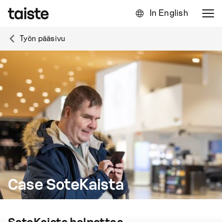
In English
Työn pääsivu
Case SoteKaista