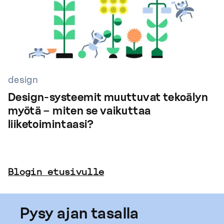
design
Design-systeemit muuttuvat tekoälyn
myötä – miten se vaikuttaa
liiketoimintaasi?
Blogin etusivulle
Pysy ajan tasalla