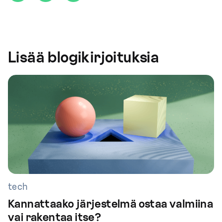
Lisää blogikirjoituksia
tech
Kannattaako järjestelmä ostaa valmiina
vai rakentaa itse?