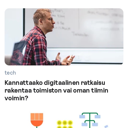
tech
Kannattaako digitaalinen ratkaisu
rakentaa toimiston vai oman tiimin
voimin?