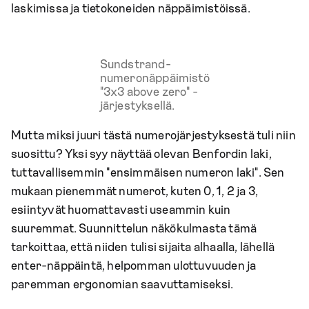
laskimissa ja tietokoneiden näppäimistöissä.
Sundstrand-
numeronäppäimistö
"3x3 above zero" -
järjestyksellä.
Mutta miksi juuri tästä numerojärjestyksestä tuli niin
suosittu? Yksi syy näyttää olevan Benfordin laki,
tuttavallisemmin "ensimmäisen numeron laki". Sen
mukaan pienemmät numerot, kuten 0, 1, 2 ja 3,
esiintyvät huomattavasti useammin kuin
suuremmat. Suunnittelun näkökulmasta tämä
tarkoittaa, että niiden tulisi sijaita alhaalla, lähellä
enter-näppäintä, helpomman ulottuvuuden ja
paremman ergonomian saavuttamiseksi.