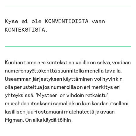
Kyse ei ole KONVENTIOISTA vaan
KONTEKSTISTA.
Kunhan tämä ero kontekstien välillä on selvä, voidaan
numeronsyöttökenttä suunnitella monella tavalla.
Useamman järjestyksen käyttäminen voi hyvinkin
olla perusteltua jos numeroilla on eri merkitys eri
yhteyksissä. "Mysteeri on vihdoin ratkaistu",
murahdan itsekseni samalla kun kun kaadan itselleni
lasillisen juuri ostamaani matchateetä ja avaan
Figman. On aika käydä töihin.