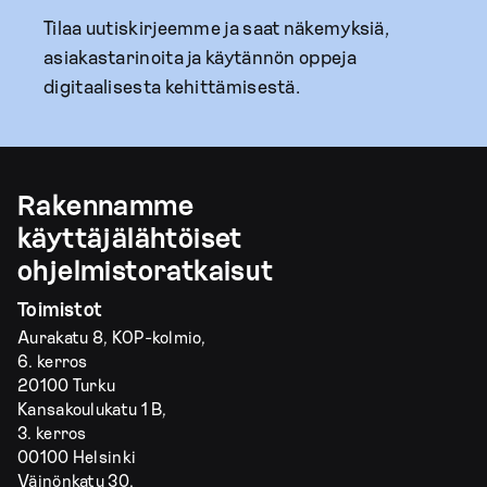
Tilaa uutiskirjeemme ja saat näkemyksiä,
asiakastarinoita ja käytännön oppeja
digitaalisesta kehittämisestä.
Rakennamme
käyttäjälähtöiset
ohjelmistoratkaisut
Toimistot
Aurakatu 8, KOP-kolmio,
6. kerros
20100 Turku
Kansakoulukatu 1 B,
3. kerros
00100 Helsinki
Väinönkatu 30,