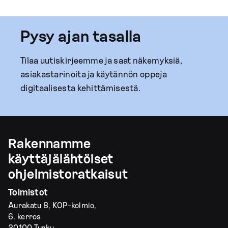
Pysy ajan tasalla
Tilaa uutiskirjeemme ja saat näkemyksiä,
asiakastarinoita ja käytännön oppeja
digitaalisesta kehittämisestä.
Rakennamme
käyttäjälähtöiset
ohjelmistoratkaisut
Toimistot
Aurakatu 8, KOP-kolmio,
6. kerros