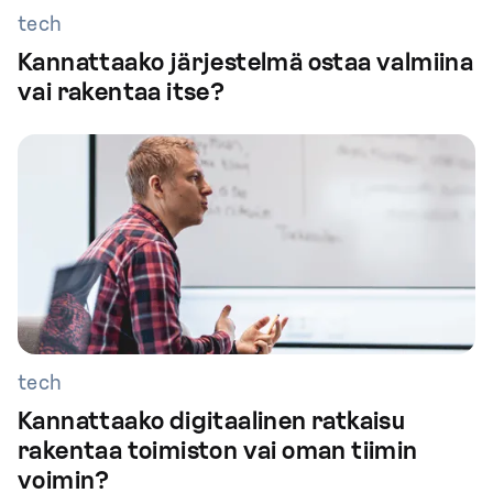
tech
Kannattaako järjestelmä ostaa valmiina
vai rakentaa itse?
tech
Kannattaako digitaalinen ratkaisu
rakentaa toimiston vai oman tiimin
voimin?