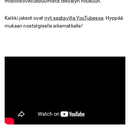
mobiilisovellusbuumista tekoälyn nousuun.
Kaikki jaksot ovat
nyt saatavilla YouTubessa
. Hyppää
mukaan nostalgiselle aikamatkalle!