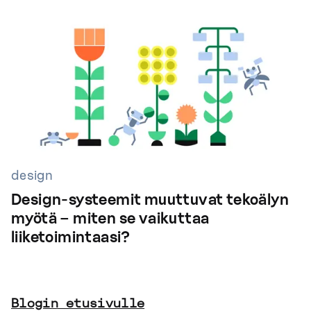
design
Design-systeemit muuttuvat tekoälyn
myötä – miten se vaikuttaa
liiketoimintaasi?
Blogin etusivulle