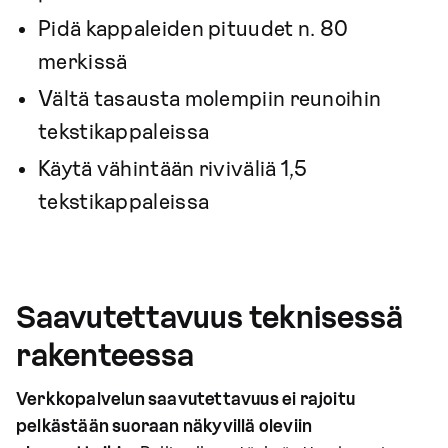
Pidä kappaleiden pituudet n. 80
merkissä
Vältä tasausta molempiin reunoihin
tekstikappaleissa
Käytä vähintään riviväliä 1,5
tekstikappaleissa
Saavutettavuus teknisessä
rakenteessa
Verkkopalvelun saavutettavuus ei rajoitu
pelkästään suoraan näkyvillä oleviin