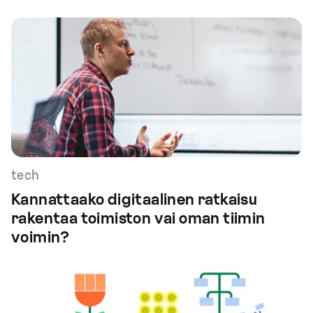
tech
Kannattaako digitaalinen ratkaisu
rakentaa toimiston vai oman tiimin
voimin?