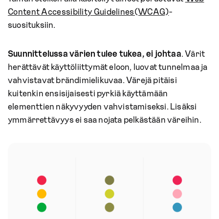
Content Accessibility Guidelines(WCAG)
-
suosituksiin.
Suunnittelussa värien tulee tukea, ei johtaa
. Värit
herättävät käyttöliittymät eloon, luovat tunnelmaa ja
vahvistavat brändimielikuvaa. Värejä pitäisi
kuitenkin ensisijaisesti pyrkiä käyttämään
elementtien näkyvyyden vahvistamiseksi. Lisäksi
ymmärrettävyys ei saa nojata pelkästään väreihin.