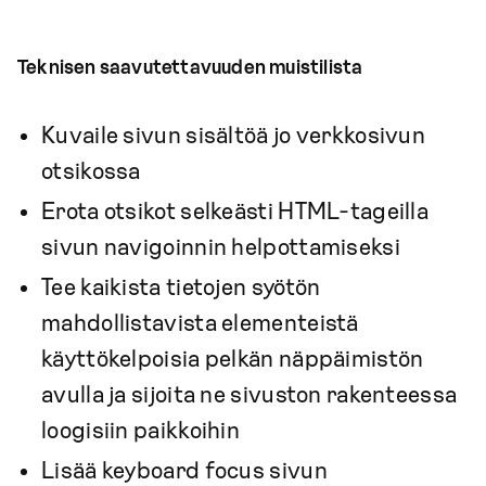
Teknisen saavutettavuuden muistilista
Kuvaile sivun sisältöä jo verkkosivun
otsikossa
Erota otsikot selkeästi HTML-tageilla
sivun navigoinnin helpottamiseksi
Tee kaikista tietojen syötön
mahdollistavista elementeistä
käyttökelpoisia pelkän näppäimistön
avulla ja sijoita ne sivuston rakenteessa
loogisiin paikkoihin
Lisää keyboard focus sivun