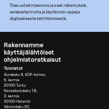
Tilaa uutiskirjeemme ja saat näkemyksiä,
asiakastarinoita ja käytännön oppeja
digitaalisesta kehittämisestä.
Rakennamme
käyttäjälähtöiset
ohjelmistoratkaisut
Toimistot
Aurakatu 8, KOP-kolmio,
6. kerros
20100 Turku
Kansakoulukatu 1 B,
3. kerros
00100 Helsinki
Väinönkatu 30,