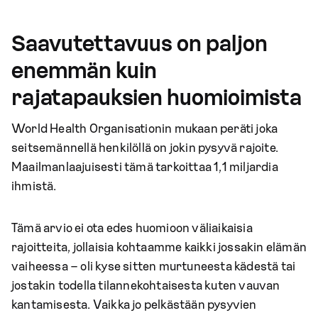
Saavutettavuus on paljon
enemmän kuin
rajatapauksien huomioimista
World Health Organisationin mukaan peräti joka
seitsemännellä henkilöllä on jokin pysyvä rajoite.
Maailmanlaajuisesti tämä tarkoittaa 1,1 miljardia
ihmistä.
Tämä arvio ei ota edes huomioon väliaikaisia
rajoitteita, jollaisia kohtaamme kaikki jossakin elämän
vaiheessa – oli kyse sitten murtuneesta kädestä tai
jostakin todella tilannekohtaisesta kuten vauvan
kantamisesta. Vaikka jo pelkästään pysyvien