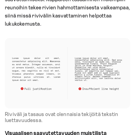
reunoihin tekee rivien hahmottamisesta vaikeampaa,
siinä missä rivivälin kasvattaminen helpottaa
lukukokemusta.
Riviväli ja tasaus ovat olennaisia tekijöitä tekstin
luettavuudessa.
Visuaalisen saavutettavuuden muistilista