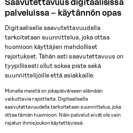
Saavutettavuus digitaalisissa
palveluissa – käytännön opas
Digitaalisella saavutettavuudella
tarkoitetaan suunnittelua, joka ottaa
huomioon käyttäjien mahdolliset
rajoitukset. Tähän asti saavutettavuus on
tyypillisesti ollut sokea piste sekä
suunnittelijoille että asiakkaille.
Monella meistä on jokapäiväiseen elämään
vaikuttavia rajoitteita. Digitaalisella
saavutettavuudella tarkoitetaan suunnittelua, joka
ottaa tämän huomioon. Näin palvelut eivät ole vain
rajatun ihmisjoukon käytettävissä.