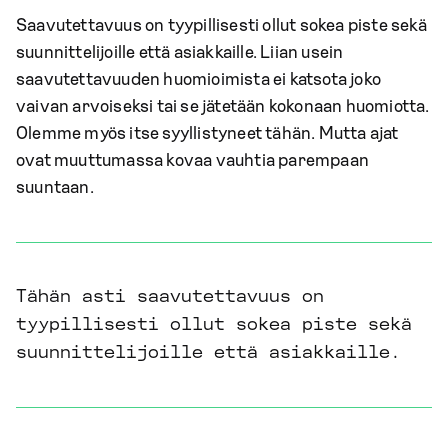
Saavutettavuus on tyypillisesti ollut sokea piste sekä
suunnittelijoille että asiakkaille. Liian usein
saavutettavuuden huomioimista ei katsota joko
vaivan arvoiseksi tai se jätetään kokonaan huomiotta.
Olemme myös itse syyllistyneet tähän. Mutta ajat
ovat muuttumassa kovaa vauhtia parempaan
suuntaan.
Tähän asti saavutettavuus on
tyypillisesti ollut sokea piste sekä
suunnittelijoille että asiakkaille.