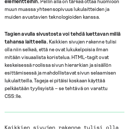
elementteihin.
Pellin alla on tärkeä ottaa huomioon
muun muassa yhteensopivuus lukulaitteiden ja
muiden avustavien teknologioiden kanssa.
Tagien avulla sivustosta voi tehdä luettavan millä
tahansa laitteella.
Kaikkien sivujen rakenne tulisi
olla niin selkeä, että ne ovat lukukelpoisia ilman
mitään visuaalista koristelua. HTML-tagit ovat
keskeisessä roolissa sivun hierarkian ja sisällön
esittämisessä ja mahdollistavat sivun selaamisen
lukulaitteilla. Tageja ei pitäisi koskaan käyttää
pelkästään tyylisyistä – se tehtävä on varattu
CSS:lle.
Kaikkien sivujen rakenne tulisi olla