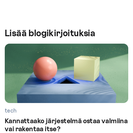
Lisää blogikirjoituksia
tech
Kannattaako järjestelmä ostaa valmiina
vai rakentaa itse?