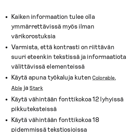
Kaiken informaation tulee olla
ymmärrettävissä myös ilman
värikorostuksia
Varmista, että kontrasti on riittävän
suuri eteenkin tekstissä ja informaatiota
välittävissä elementeissä
Käytä apuna työkaluja kuten
,
Colorable
ja
Able
Stark
Käytä vähintään fonttikokoa 12 lyhyissä
pikkuteksteissä
Käytä vähintään fonttikokoa 18
pidemmissä tekstiosioissa