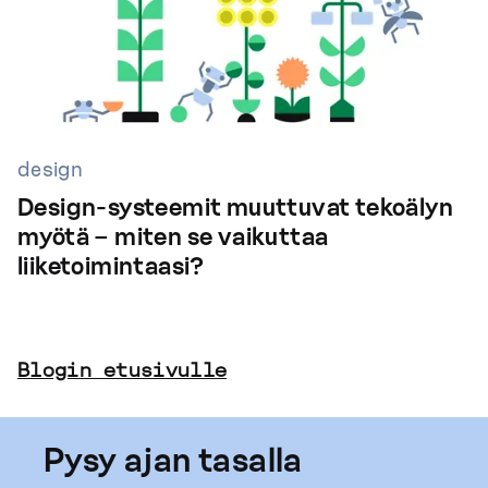
design
Design-systeemit muuttuvat tekoälyn
myötä – miten se vaikuttaa
liiketoimintaasi?
Blogin etusivulle
Pysy ajan tasalla