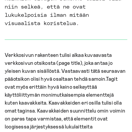
niin selkeä, että ne ovat
lukukelpoisia ilman mitään
visuaalista koristelua.
Verkkosivun rakenteen tulisi alkaa kuvaavasta
verkkosivun otsikosta (page title), joka antaa jo
yleisen kuvan sisällöstä. Vastaavasti tätä seuraavan
pääotsikon olisi hyvä osaltaan tehdä samoin.Tagit
ovat myös erittäin hyvä keino selkeyttää
käyttöliittymän monimutkaisempia elementtejä
kuten kaavakkeita. Kaavakkeiden eri osilla tulisi olla
omat taginsa. Kaavakkeiden suunnittelu omin voimin
on paras tapa varmistaa, että elementit ovat
loogisessa järjestyksessä lukulaitteita