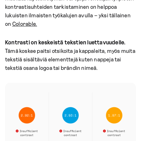
kontrastisuhteiden tarkistaminen on helppoa
lukuisten ilmaisten työkalujen avulla – yksi tällainen
on
Colorable.
Kontrasti on keskeistä tekstien luettavuudelle.
Tämä koskee paitsi otsikoita ja kappaleita, myös muita
tekstiä sisältäviä elementtejä kuten nappeja tai
tekstiä osana logoa tai brändin nimeä.