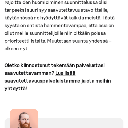
rajoitteiden huomioiminen suunnittelussa olisi
tarpeeksi suuri syy saavutettavuustavoitteille,
käytännössä ne hyödyttävät kaikkia meistä. Tästä
syystä on entistä hämmentävämpää, että asia on
ollut meille suunnittelijoille niin pitkään poissa
prioriteettilistalta. Muutetaan suunta yhdessä –
alkaen nyt.
Oletko kiinnostunut tekemään palvelustasi
saavutettavamman?
Lue lisää
saavutettavuuspalveluistamme
ja ota meihin
yhteyttä!