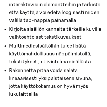
interaktiivisiin elementteihin ja tarkista
että käyttäjä voi edetä loogisesti niiden
välillä tab-nappia painamalla
Kirjoita sisällön kannalta tärkeille kuville
vaihtoehtoiset tekstikuvaukset
Multimediasisältöihin tulee lisätä
käyttömahdollisuus näppäimistöllä,
tekstitykset ja tiivistelmä sisällöstä
Rakennetta pitää voida selata
lineaarisesti yksipalstaisena sivuna,
jotta käyttökokemus on hyvä myös
lukulaitteilla