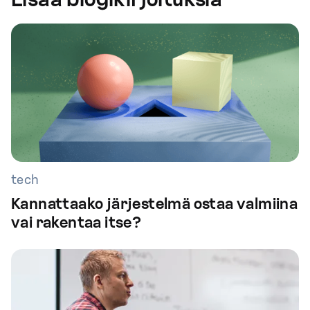
tech
Kannattaako järjestelmä ostaa valmiina
vai rakentaa itse?