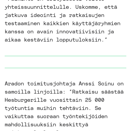
yhteissuunnittelulle. Uskomme, että
jatkuva ideointi ja ratkaisujen
testaaminen kaikkien käyttäjäryhmien
kanssa on avain innovatiivisiin ja
aikaa kestäviin lopputuloksiin.”
Aradon toimitusjohtaja Anssi Soinu on
samoilla linjoilla: “Ratkaisu säästää
Hesburgerille vuosittain 25 000
työtuntia muihin tehtäviin. Se
vaikuttaa suoraan työntekijöiden
mahdollisuuksiin keskittyä