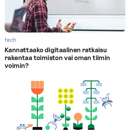
tech
Kannattaako digitaalinen ratkaisu
rakentaa toimiston vai oman tiimin
voimin?