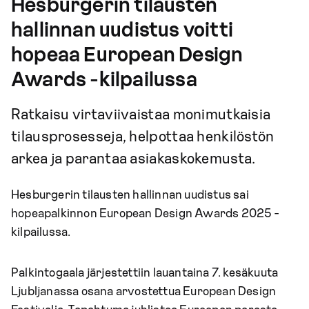
Hesburgerin tilausten
hallinnan uudistus voitti
hopeaa European Design
Awards -kilpailussa
Ratkaisu virtaviivaistaa monimutkaisia
tilausprosesseja, helpottaa henkilöstön
arkea ja parantaa asiakaskokemusta.
Hesburgerin tilausten hallinnan uudistus sai
hopeapalkinnon European Design Awards 2025 -
kilpailussa.
Palkintogaala järjestettiin lauantaina 7. kesäkuuta
Ljubljanassa osana arvostettua European Design