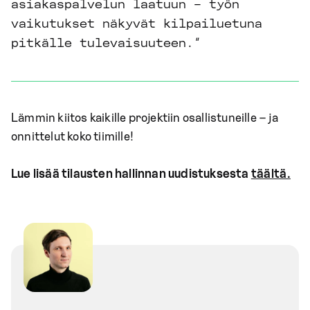
asiakaspalvelun laatuun – työn
vaikutukset näkyvät kilpailuetuna
pitkälle tulevaisuuteen.”
Lämmin kiitos kaikille projektiin osallistuneille – ja
onnittelut koko tiimille!
Lue lisää tilausten hallinnan uudistuksesta
täältä.