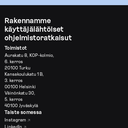
Rakennamme
käyttäjälähtöiset
ohjelmistoratkaisut
Toimistot
Aurakatu 8, KOP-kolmio,
6. kerros
20100 Turku
Kansakoulukatu 1 B,
3. kerros
00100 Helsinki
Väinönkatu 30,
5. kerros
40100 Jyväskylä
Taiste somessa
Instagram
LinkedIn