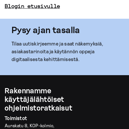
Blogin etusivulle
Pysy ajan tasalla
Tilaa uutiskirjeemme ja saat näkemyksiä,
asiakastarinoita ja käytännön oppeja
digitaalisesta kehittämisestä.
Rakennamme
käyttäjälähtöiset
ohjelmistoratkaisut
Toimistot
Aurakatu 8, KOP-kolmio,