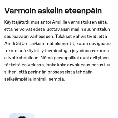
Varmoin askelin eteenpäin
Käyttäjätutkimus antoi Amilille varmistuksen siitä,
että he voivat edetä luottavaisin mielin suunnittelun
seuraavaan vaiheeseen. Tulokset vahvistivat, että
Amili 360:n tärkeimmät elementit, kuten navigaatio,
teksteissä käytetty terminologia ja yleinen rakenne
olivat kohdallaan. Nämä peruspalikat ovat erityisen
tärkeitä palvelussa, jonka koko arvolupaus perustuu
siihen, että perinnän prosesseista tehdään
selkeämpiä ja inhimillisempiä.