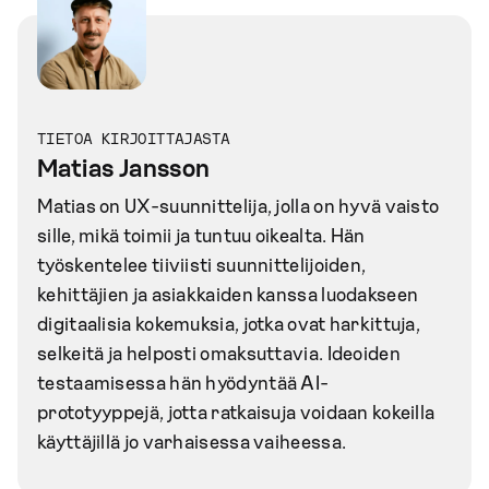
TIETOA KIRJOITTAJASTA
Matias Jansson
Matias on UX-suunnittelija, jolla on hyvä vaisto
sille, mikä toimii ja tuntuu oikealta. Hän
työskentelee tiiviisti suunnittelijoiden,
kehittäjien ja asiakkaiden kanssa luodakseen
digitaalisia kokemuksia, jotka ovat harkittuja,
selkeitä ja helposti omaksuttavia. Ideoiden
testaamisessa hän hyödyntää AI-
prototyyppejä, jotta ratkaisuja voidaan kokeilla
käyttäjillä jo varhaisessa vaiheessa.