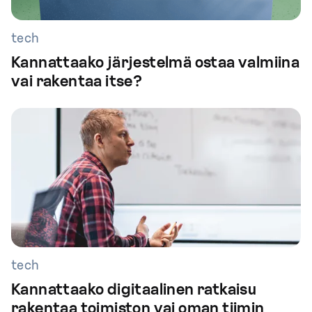
tech
Kannattaako järjestelmä ostaa valmiina
vai rakentaa itse?
tech
Kannattaako digitaalinen ratkaisu
rakentaa toimiston vai oman tiimin