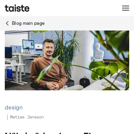
Blog main page
design
Matias Jansson