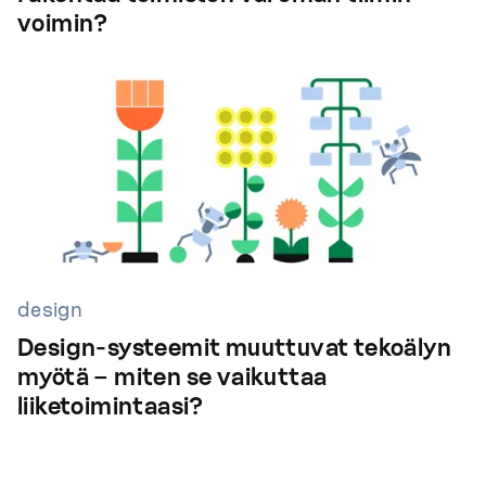
voimin?
design
Design-systeemit muuttuvat tekoälyn
myötä – miten se vaikuttaa
liiketoimintaasi?