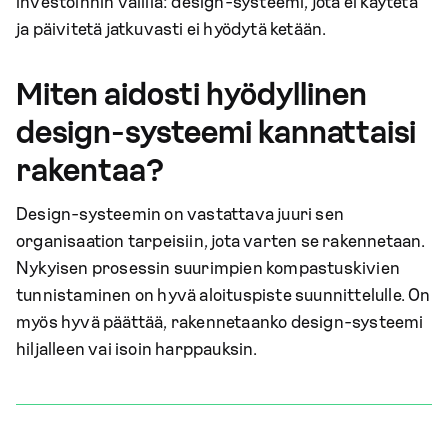
investoinnin välillä: design-systeemi, jota ei käytetä
ja päivitetä jatkuvasti ei hyödytä ketään.
Miten aidosti hyödyllinen
design-systeemi kannattaisi
rakentaa?
Design-systeemin on vastattava juuri sen
organisaation tarpeisiin, jota varten se rakennetaan.
Nykyisen prosessin suurimpien kompastuskivien
tunnistaminen on hyvä aloituspiste suunnittelulle. On
myös hyvä päättää, rakennetaanko design-systeemi
hiljalleen vai isoin harppauksin.