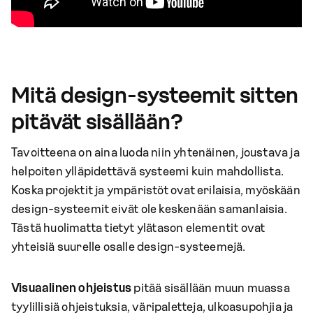
Mitä design-systeemit sitten
pitävät sisällään?
Tavoitteena on aina luoda niin yhtenäinen, joustava ja
helpoiten ylläpidettävä systeemi kuin mahdollista.
Koska projektit ja ympäristöt ovat erilaisia, myöskään
design-systeemit eivät ole keskenään samanlaisia.
Tästä huolimatta tietyt ylätason elementit ovat
yhteisiä suurelle osalle design-systeemejä.
Visuaalinen ohjeistus
pitää sisällään muun muassa
tyylillisiä ohjeistuksia, väripaletteja, ulkoasupohjia ja