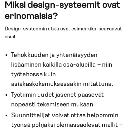
Miksi design-systeemit ovat
erinomaisia?
Design-systeemin etuja ovat esimerkiksi seuraavat
asiat:
Tehokkuuden ja yhtenäisyyden
lisääminen kaikilla osa-alueilla – niin
työtehossa kuin
asiakaskokemuksessakin mitattuna.
Työtiimin uudet jäsenet pääsevät
nopeasti tekemiseen mukaan.
Suunnittelijat voivat ottaa helpommin
työnsä pohjaksi olemassaolevat mallit –