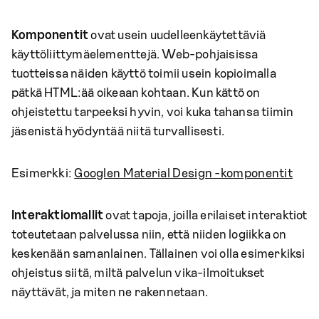
Komponentit
ovat usein uudelleenkäytettäviä
käyttöliittymäelementtejä. Web-pohjaisissa
tuotteissa näiden käyttö toimii usein kopioimalla
pätkä HTML:ää oikeaan kohtaan. Kun kättö on
ohjeistettu tarpeeksi hyvin, voi kuka tahansa tiimin
jäsenistä hyödyntää niitä turvallisesti.
Esimerkki:
Googlen Material Design -komponentit
Interaktiomallit
ovat tapoja, joilla erilaiset interaktiot
toteutetaan palvelussa niin, että niiden logiikka on
keskenään samanlainen. Tällainen voi olla esimerkiksi
ohjeistus siitä, miltä palvelun vika-ilmoitukset
näyttävät, ja miten ne rakennetaan.