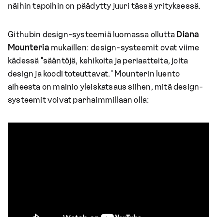
näihin tapoihin on päädytty juuri tässä yrityksessä.
Githubin
design-systeemiä luomassa ollutta
Diana
Mounteria
mukaillen: design-systeemit ovat viime
kädessä "sääntöjä, kehikoita ja periaatteita, joita
design ja koodi toteuttavat." Mounterin luento
aiheesta on mainio yleiskatsaus siihen, mitä design-
systeemit voivat parhaimmillaan olla: