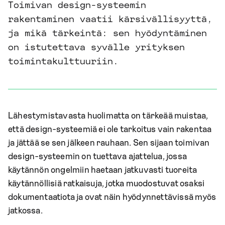
Toimivan design-systeemin
rakentaminen vaatii kärsivällisyyttä,
ja mikä tärkeintä: sen hyödyntäminen
on istutettava syvälle yrityksen
toimintakulttuuriin.
Lähestymistavasta huolimatta on tärkeää muistaa,
että design-systeemiä ei ole tarkoitus vain rakentaa
ja jättää se sen jälkeen rauhaan. Sen sijaan toimivan
design-systeemin on tuettava ajattelua, jossa
käytännön ongelmiin haetaan jatkuvasti tuoreita
käytännöllisiä ratkaisuja, jotka muodostuvat osaksi
dokumentaatiota ja ovat näin hyödynnettävissä myös
jatkossa.