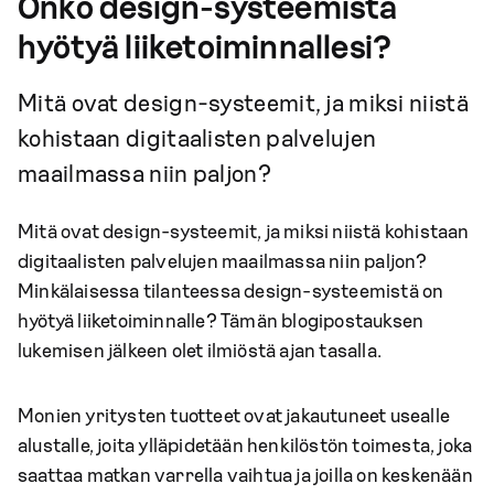
Onko design-systeemistä
hyötyä liiketoiminnallesi?
Mitä ovat design-systeemit, ja miksi niistä
kohistaan digitaalisten palvelujen
maailmassa niin paljon?
Mitä ovat design-systeemit, ja miksi niistä kohistaan
digitaalisten palvelujen maailmassa niin paljon?
Minkälaisessa tilanteessa design-systeemistä on
hyötyä liiketoiminnalle? Tämän blogipostauksen
lukemisen jälkeen olet ilmiöstä ajan tasalla.
Monien yritysten tuotteet ovat jakautuneet usealle
alustalle, joita ylläpidetään henkilöstön toimesta, joka
saattaa matkan varrella vaihtua ja joilla on keskenään