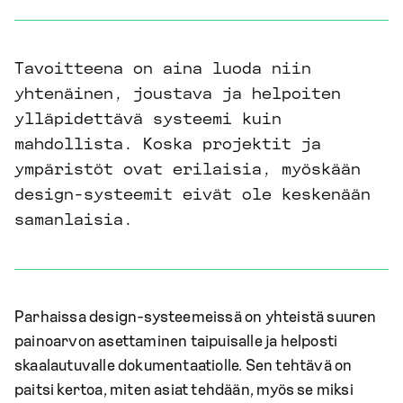
Tavoitteena on aina luoda niin
yhtenäinen, joustava ja helpoiten
ylläpidettävä systeemi kuin
mahdollista. Koska projektit ja
ympäristöt ovat erilaisia, myöskään
design-systeemit eivät ole keskenään
samanlaisia.
Parhaissa design-systeemeissä on yhteistä suuren
painoarvon asettaminen taipuisalle ja helposti
skaalautuvalle dokumentaatiolle. Sen tehtävä on
paitsi kertoa, miten asiat tehdään, myös se miksi