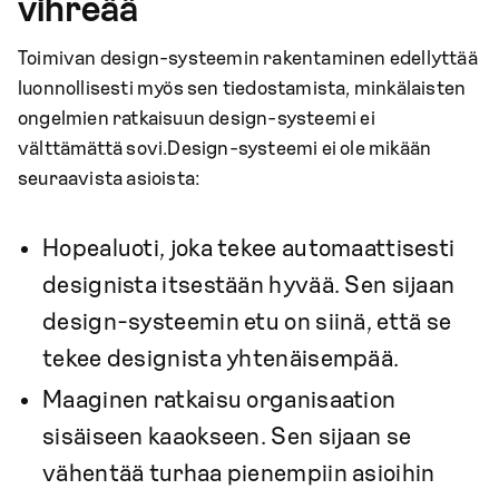
vihreää
Toimivan design-systeemin rakentaminen edellyttää
luonnollisesti myös sen tiedostamista, minkälaisten
ongelmien ratkaisuun design-systeemi ei
välttämättä sovi.Design-systeemi ei ole mikään
seuraavista asioista:
Hopealuoti, joka tekee automaattisesti
designista itsestään hyvää. Sen sijaan
design-systeemin etu on siinä, että se
tekee designista yhtenäisempää.
Maaginen ratkaisu organisaation
sisäiseen kaaokseen. Sen sijaan se
vähentää turhaa pienempiin asioihin