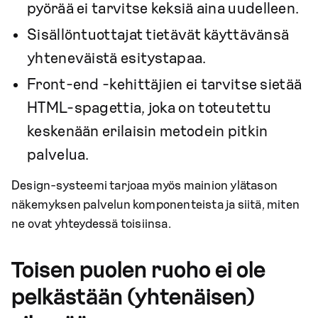
pyörää ei tarvitse keksiä aina uudelleen.
Sisällöntuottajat tietävät käyttävänsä
yhteneväistä esitystapaa.
Front-end -kehittäjien ei tarvitse sietää
HTML-spagettia, joka on toteutettu
keskenään erilaisin metodein pitkin
palvelua.
Design-systeemi tarjoaa myös mainion ylätason
näkemyksen palvelun komponenteista ja siitä, miten
ne ovat yhteydessä toisiinsa.
Toisen puolen ruoho ei ole
pelkästään (yhtenäisen)