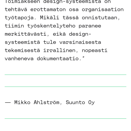
Toimiakseen design-systeemistä on
tehtävä erottamaton osa organisaation
työtapoja. Mikäli tässä onnistutaan,
tiimin työskentelyteho paranee
merkittävästi, eikä design-
systeemistä tule varsinaisesta
tekemisestä irrallinen, nopeasti
vanheneva dokumentaatio.”
— Mikko Ahlström, Suunto Oy