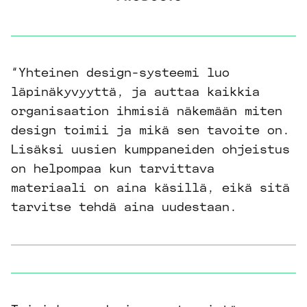
“Yhteinen design-systeemi luo
läpinäkyvyyttä, ja auttaa kaikkia
organisaation ihmisiä näkemään miten
design toimii ja mikä sen tavoite on.
Lisäksi uusien kumppaneiden ohjeistus
on helpompaa kun tarvittava
materiaali on aina käsillä, eikä sitä
tarvitse tehdä aina uudestaan.