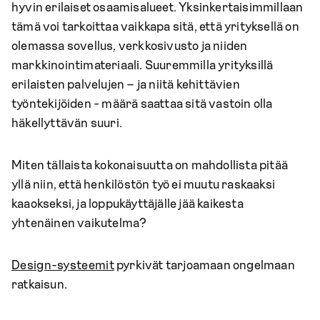
hyvin erilaiset osaamisalueet. Yksinkertaisimmillaan
tämä voi tarkoittaa vaikkapa sitä, että yrityksellä on
olemassa sovellus, verkkosivusto ja niiden
markkinointimateriaali. Suuremmilla yrityksillä
erilaisten palvelujen – ja niitä kehittävien
työntekijöiden - määrä saattaa sitä vastoin olla
häkellyttävän suuri.
Miten tällaista kokonaisuutta on mahdollista pitää
yllä niin, että henkilöstön työ ei muutu raskaaksi
kaaokseksi, ja loppukäyttäjälle jää kaikesta
yhtenäinen vaikutelma?
Design-systeemit
pyrkivät tarjoamaan ongelmaan
ratkaisun.