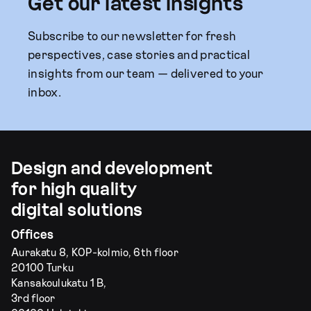
Get our latest insights
Subscribe to our newsletter for fresh
perspectives, case stories and practical
insights from our team — delivered to your
inbox.
Design and development
for high quality
digital solutions
Offices
Aurakatu 8, KOP-kolmio, 6th floor
20100 Turku
Kansakoulukatu 1 B,
3rd floor