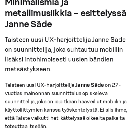
Minimalismia ja
metallimusiikkia – esittelyssä
Janne Säde
Taisteen uusi UX-harjoittelija Janne Säde
on suunnittelija, joka suhtautuu mobiilin
lisäksi intohimoisesti uusien bändien
metsästykseen.
Taisteen uusi UX-harjoittelija
Janne Säde
on 27-
vuotias mainonnan suunnittelua opiskeleva
suunnittelija, joka on jo pitkään haaveillut mobiilin ja
käyttöliittymien kanssa työskentelystä. Ei siis ihme,
että Taiste vaikutti heti kättelyssä oikealta paikalta
toteuttaa itseään.