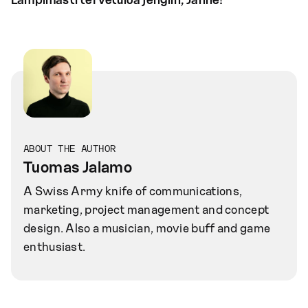
Lämpimästi tervetuloa jengiin, Janne!
ABOUT THE AUTHOR
Tuomas Jalamo
A Swiss Army knife of communications,
marketing, project management and concept
design. Also a musician, movie buff and game
enthusiast.