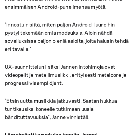
ensimmäisen Android-puhelimensa myötä.
"Innostuin siitä, miten paljon Android-luureihin
pystyi tekemään omia modauksia. Aloin nähdä
sovelluksissa paljon pieniä asioita, joita halusin tehdä
eri tavalla."
UX-suunnittelun lisäksi Jannen intohimoja ovat
videopelit ja metallimusiikki, erityisesti metalcore ja
progressiivisempi djent.
"Etsin uutta musiikkia jatkuvasti. Saatan hukkua
tuntikausiksi koneelle tutkimaan uusia
bändituttavuuksia", Janne virnistää.