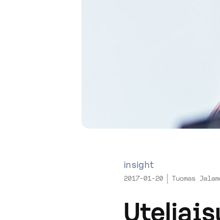
insight
2017-01-20
Tuomas Jalam
Uteliais