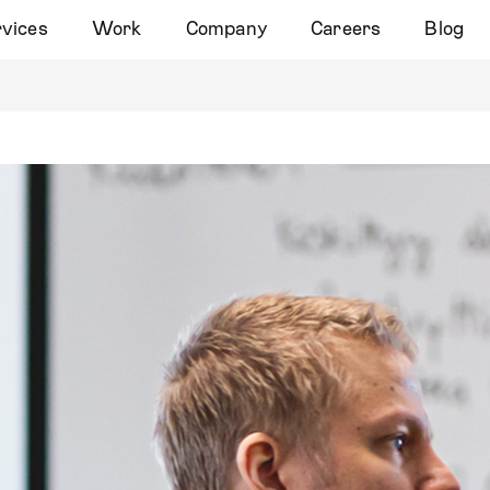
vices
Work
Company
Careers
Blog