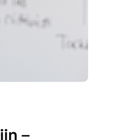
iin –