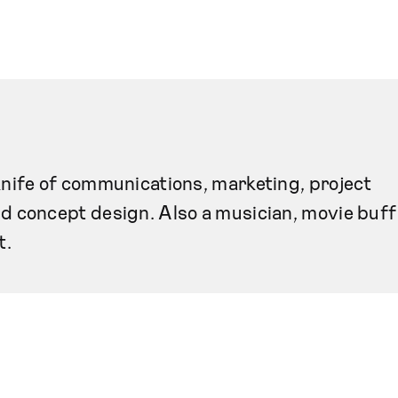
ife of communications, marketing, project
concept design. Also a musician, movie buff
t.