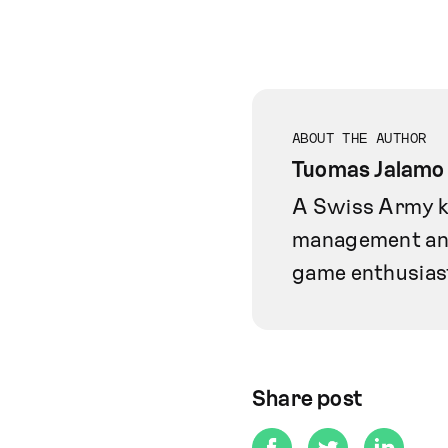
ABOUT THE AUTHOR
Tuomas Jalamo
A Swiss Army kn
management and 
game enthusias
Share post