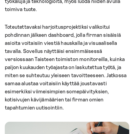
työkaluja ja teknologioita, myös luoda niiden avulla
toimiva tuote.
Toteutettavaksi harjoitusprojektiksi valikoitui
pohdinnan jälkeen dashboard, jolla firman sisäisiä
asioita voitaisiin viestiä hauskalla ja visuaalisella
tavalla. Sovellus näyttäisi ensimmäisessä
versiossaan Taisteen toimiston monitoreilla, kuinka
paljon kuukauden työajasta on laskutettua työtä, ja
miten se suhteutuu yleiseen tavoitteeseen. Jatkossa
samaa alustaa voitaisiin käyttää joustavasti
esimerkiksi viimeisimpien somepäivityksien,
kotisivujen kävijämäärien tai firman omien
tapahtumien uutisointiin.