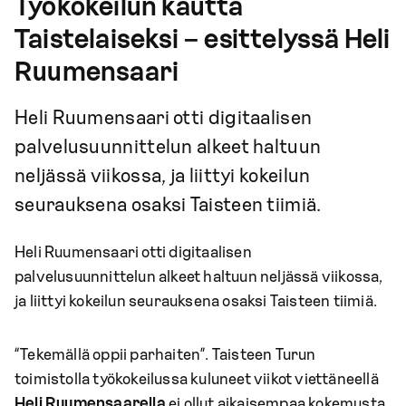
Työkokeilun kautta
Taistelaiseksi – esittelyssä Heli
Ruumensaari
Heli Ruumensaari otti digitaalisen
palvelusuunnittelun alkeet haltuun
neljässä viikossa, ja liittyi kokeilun
seurauksena osaksi Taisteen tiimiä.
Heli Ruumensaari otti digitaalisen
palvelusuunnittelun alkeet haltuun neljässä viikossa,
ja liittyi kokeilun seurauksena osaksi Taisteen tiimiä.
“Tekemällä oppii parhaiten”. Taisteen Turun
toimistolla työkokeilussa kuluneet viikot viettäneellä
Heli Ruumensaarella
ei ollut aikaisempaa kokemusta