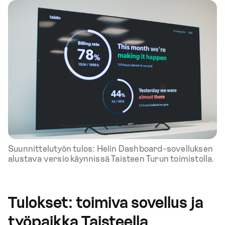
Suunnittelutyön tulos: Helin Dashboard-sovelluksen
alustava versio käynnissä Taisteen Turun toimistolla.
Tulokset: toimiva sovellus ja
työpaikka Taisteella