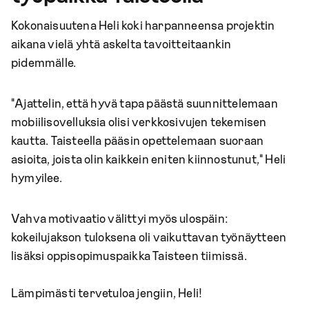
Kokonaisuutena Heli koki harpanneensa projektin
aikana vielä yhtä askelta tavoitteitaankin
pidemmälle.
"Ajattelin, että hyvä tapa päästä suunnittelemaan
mobiilisovelluksia olisi verkkosivujen tekemisen
kautta. Taisteella pääsin opettelemaan suoraan
asioita, joista olin kaikkein eniten kiinnostunut," Heli
hymyilee.
Vahva motivaatio välittyi myös ulospäin:
kokeilujakson tuloksena oli vaikuttavan työnäytteen
lisäksi oppisopimuspaikka Taisteen tiimissä.
Lämpimästi tervetuloa jengiin, Heli!