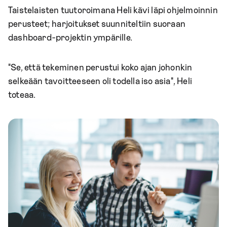
Taistelaisten tuutoroimana Heli kävi läpi ohjelmoinnin
perusteet; harjoitukset suunniteltiin suoraan
dashboard-projektin ympärille.
"Se, että tekeminen perustui koko ajan johonkin
selkeään tavoitteeseen oli todella iso asia", Heli
toteaa.