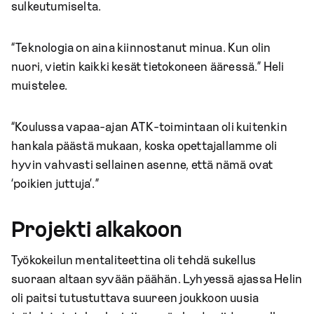
sulkeutumiselta.
“Teknologia on aina kiinnostanut minua. Kun olin
nuori, vietin kaikki kesät tietokoneen ääressä.” Heli
muistelee.
“Koulussa vapaa-ajan ATK-toimintaan oli kuitenkin
hankala päästä mukaan, koska opettajallamme oli
hyvin vahvasti sellainen asenne, että nämä ovat
‘poikien juttuja’.”
Projekti alkakoon
Työkokeilun mentaliteettina oli tehdä sukellus
suoraan altaan syvään päähän. Lyhyessä ajassa Helin
oli paitsi tutustuttava suureen joukkoon uusia