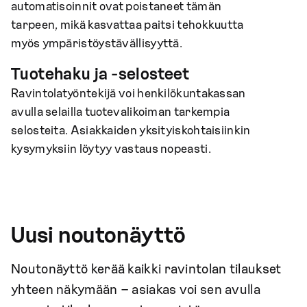
automatisoinnit ovat poistaneet tämän
tarpeen, mikä kasvattaa paitsi tehokkuutta
myös ympäristöystävällisyyttä.
Tuotehaku ja -selosteet
Ravintolatyöntekijä voi henkilökuntakassan
avulla selailla tuotevalikoiman tarkempia
selosteita. Asiakkaiden yksityiskohtaisiinkin
kysymyksiin löytyy vastaus nopeasti.
Uusi noutonäyttö
Noutonäyttö kerää kaikki ravintolan tilaukset
yhteen näkymään – asiakas voi sen avulla