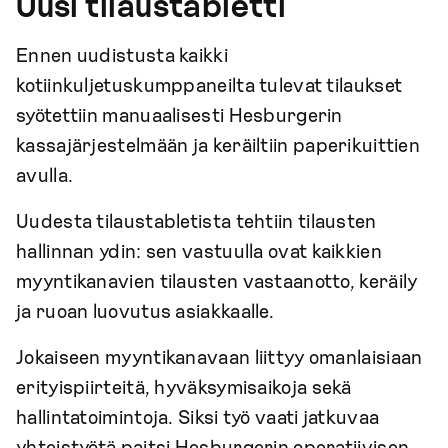
Uusi tilaustabletti
Ennen uudistusta kaikki
kotiinkuljetuskumppaneilta tulevat tilaukset
syötettiin manuaalisesti Hesburgerin
kassajärjestelmään ja keräiltiin paperikuittien
avulla.
Uudesta tilaustabletista tehtiin tilausten
hallinnan ydin: sen vastuulla ovat kaikkien
myyntikanavien tilausten vastaanotto, keräily
ja ruoan luovutus asiakkaalle.
Jokaiseen myyntikanavaan liittyy omanlaisiaan
erityispiirteitä, hyväksymisaikoja sekä
hallintatoimintoja. Siksi työ vaati jatkuvaa