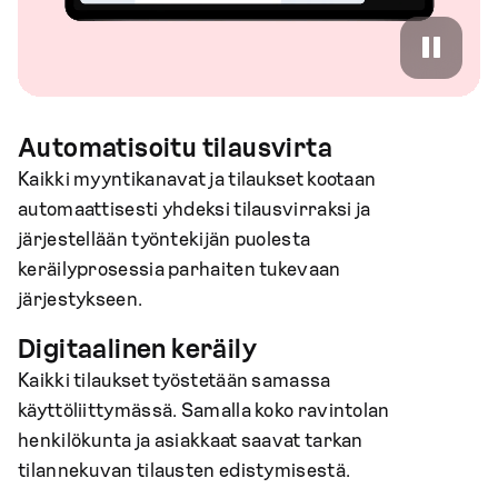
Automatisoitu tilausvirta
Kaikki myyntikanavat ja tilaukset kootaan
automaattisesti yhdeksi tilausvirraksi ja
järjestellään työntekijän puolesta
keräilyprosessia parhaiten tukevaan
järjestykseen.
Digitaalinen keräily
Kaikki tilaukset työstetään samassa
käyttöliittymässä. Samalla koko ravintolan
henkilökunta ja asiakkaat saavat tarkan
tilannekuvan tilausten edistymisestä.