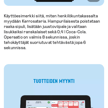
Käyttöesimerkki siitä, miten henkilökuntakassalta
myydään Kerrosateria. Hampurilaisesta poistetaan
raaka sipuli, lisätään juustoviipale ja valitaan
lisukkeiksi ranskalaiset sekä 0,4 l Coca-Cola.
Operaatio on valmis 8 sekunnissa, joskin
tehokäyttäjät suoriutuvat tehtävästä jopa 6
sekunnissa.