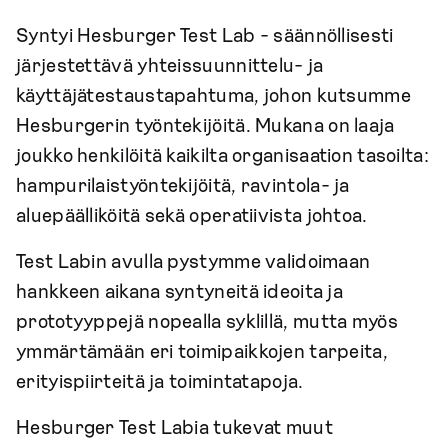
Syntyi Hesburger Test Lab - säännöllisesti
järjestettävä yhteissuunnittelu- ja
käyttäjätestaustapahtuma, johon kutsumme
Hesburgerin työntekijöitä. Mukana on laaja
joukko henkilöitä kaikilta organisaation tasoilta:
hampurilaistyöntekijöitä, ravintola- ja
aluepäälliköitä sekä operatiivista johtoa.
Test Labin avulla pystymme validoimaan
hankkeen aikana syntyneitä ideoita ja
prototyyppejä nopealla syklillä, mutta myös
ymmärtämään eri toimipaikkojen tarpeita,
erityispiirteitä ja toimintatapoja.
Hesburger Test Labia tukevat muut