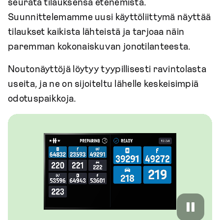
seurata tilauksensa etenemistä.
Suunnittelemamme uusi käyttöliittymä näyttää
tilaukset kaikista lähteistä ja tarjoaa näin
paremman kokonaiskuvan jonotilanteesta.
Noutonäyttöjä löytyy tyypillisesti ravintolasta
useita, ja ne on sijoiteltu lähelle keskeisimpiä
odotuspaikkoja.