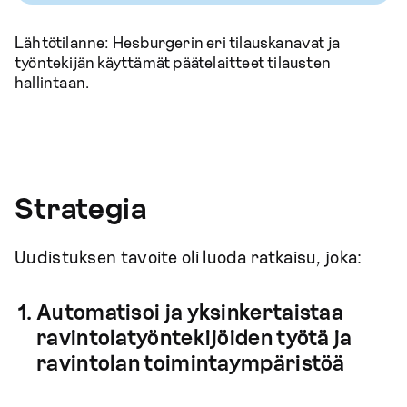
Lähtötilanne: Hesburgerin eri tilauskanavat ja
työntekijän käyttämät päätelaitteet tilausten
hallintaan.
Strategia
Uudistuksen tavoite oli luoda ratkaisu, joka:
Automatisoi ja yksinkertaistaa
ravintolatyöntekijöiden työtä ja
ravintolan toimintaympäristöä