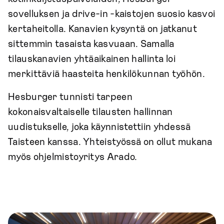
sovelluksen ja drive-in -kaistojen suosio kasvoi
kertaheitolla. Kanavien kysyntä on jatkanut
sittemmin tasaista kasvuaan. Samalla
tilauskanavien yhtäaikainen hallinta loi
merkittäviä haasteita henkilökunnan työhön.
Hesburger tunnisti tarpeen
kokonaisvaltaiselle tilausten hallinnan
uudistukselle, joka käynnistettiin yhdessä
Taisteen kanssa. Yhteistyössä on ollut mukana
myös ohjelmistoyritys Arado.