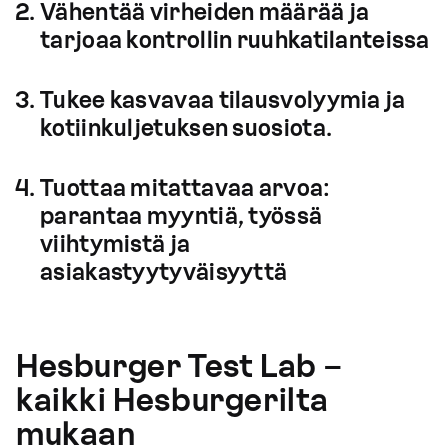
Vähentää virheiden määrää ja
tarjoaa kontrollin ruuhkatilanteissa
Tukee kasvavaa tilausvolyymia ja
kotiinkuljetuksen suosiota.
Tuottaa mitattavaa arvoa:
parantaa myyntiä, työssä
viihtymistä ja
asiakastyytyväisyyttä
Hesburger Test Lab –
kaikki Hesburgerilta
mukaan