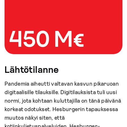
450 M€
Lähtötilanne
Pandemia aiheutti valtavan kasvun pikaruoan
digitaalisille tilauksille. Digitilauksista tuli uusi
normi, jota kohtaan kuluttajilla on tänä päivänä
korkeat odotukset. Hesburgerin tapauksessa
muutos näkyi siten, että
kotiinkuljetuspalveluiden, Hesburger-