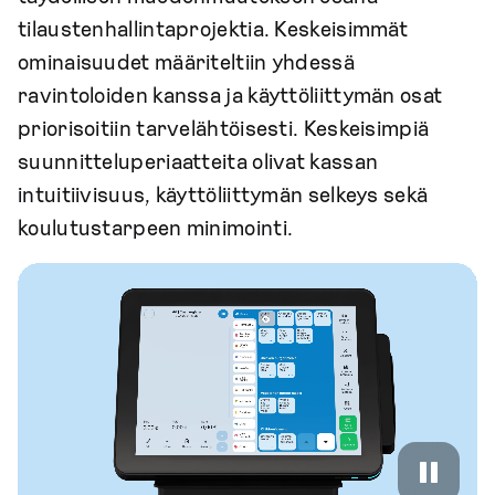
tilaustenhallintaprojektia. Keskeisimmät
ominaisuudet määriteltiin yhdessä
ravintoloiden kanssa ja käyttöliittymän osat
priorisoitiin tarvelähtöisesti. Keskeisimpiä
suunnitteluperiaatteita olivat kassan
intuitiivisuus, käyttöliittymän selkeys sekä
koulutustarpeen minimointi.