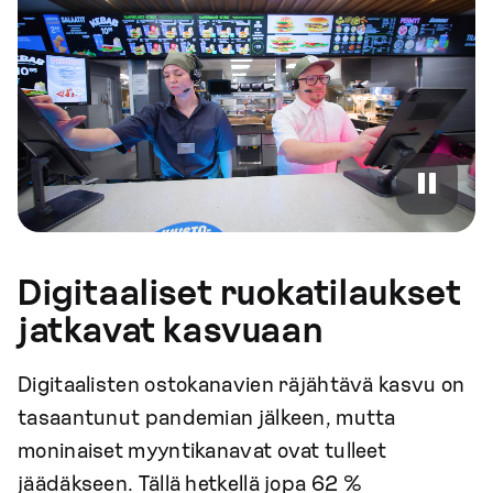
Digitaaliset ruokatilaukset
jatkavat kasvuaan
Digitaalisten ostokanavien räjähtävä kasvu on
tasaantunut pandemian jälkeen, mutta
moninaiset myyntikanavat ovat tulleet
jäädäkseen. Tällä hetkellä jopa 62 %