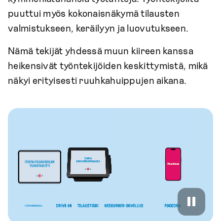
puuttui myös kokonaisnäkymä tilausten
valmistukseen, keräilyyn ja luovutukseen.
Nämä tekijät yhdessä muun kiireen kanssa
heikensivät työntekijöiden keskittymistä, mikä
näkyi erityisesti ruuhkahuippujen aikana.