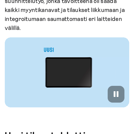
suunnittelutyö, jonka tavoitteena oli saada
kaikki myyntikanavat ja tilaukset liikkumaan ja
integroitumaan saumattomasti eri laitteiden
välillä.