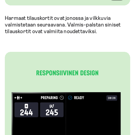
Harmaat tilauskortit ovat jonossa ja vilkkuvia
valmistetaan seuraavana. Valmis-palstan siniset
tilauskortit ovat valmiita noudettaviksi.