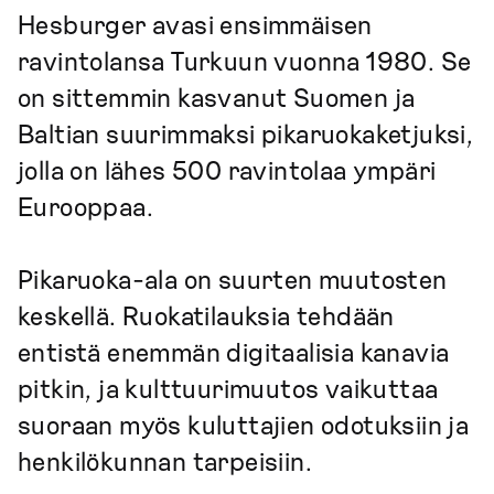
Hesburger avasi ensimmäisen
ravintolansa Turkuun vuonna 1980. Se
on sittemmin kasvanut Suomen ja
Baltian suurimmaksi pikaruokaketjuksi,
jolla on lähes 500 ravintolaa ympäri
Eurooppaa.
Pikaruoka-ala on suurten muutosten
keskellä. Ruokatilauksia tehdään
entistä enemmän digitaalisia kanavia
pitkin, ja kulttuurimuutos vaikuttaa
suoraan myös kuluttajien odotuksiin ja
henkilökunnan tarpeisiin.