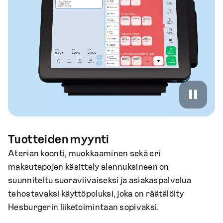
Tuotteiden myynti
Aterian koonti, muokkaaminen sekä eri
maksutapojen käsittely alennuksineen on
suunniteltu suoraviivaiseksi ja asiakaspalvelua
tehostavaksi käyttöpoluksi, joka on räätälöity
Hesburgerin liiketoimintaan sopivaksi.