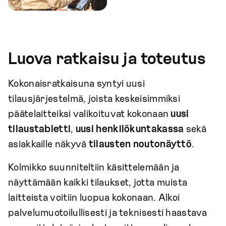
Luova ratkaisu ja toteutus
Kokonaisratkaisuna syntyi uusi
tilausjärjestelmä, joista keskeisimmiksi
päätelaitteiksi valikoituvat kokonaan
uusi
tilaustabletti
,
uusi henkilökuntakassa
sekä
asiakkaille näkyvä
tilausten noutonäyttö
.
Kolmikko suunniteltiin käsittelemään ja
näyttämään kaikki tilaukset, jotta muista
laitteista voitiin luopua kokonaan. Alkoi
palvelumuotoilullisesti ja teknisesti haastava