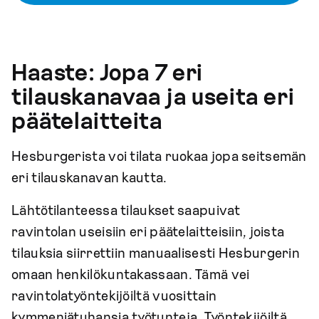
Haaste: Jopa 7 eri
tilauskanavaa ja useita eri
päätelaitteita
Hesburgerista voi tilata ruokaa jopa seitsemän
eri tilauskanavan kautta.
Lähtötilanteessa tilaukset saapuivat
ravintolan useisiin eri päätelaitteisiin, joista
tilauksia siirrettiin manuaalisesti Hesburgerin
omaan henkilökuntakassaan. Tämä vei
ravintolatyöntekijöiltä vuosittain
kymmeniätuhansia työtunteja. Työntekijöiltä