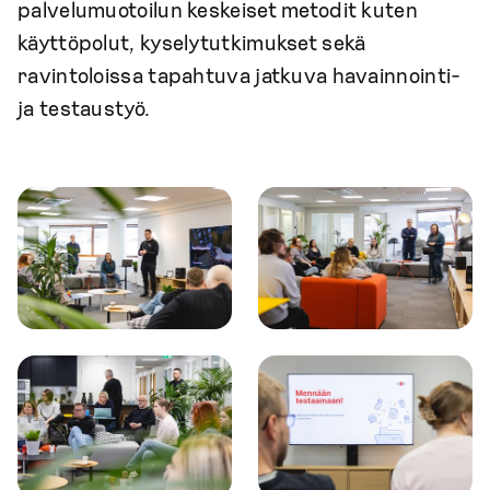
palvelumuotoilun keskeiset metodit kuten
käyttöpolut, kyselytutkimukset sekä
ravintoloissa tapahtuva jatkuva havainnointi-
ja testaustyö.